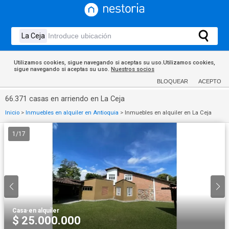
Utilizamos cookies, sigue navegando si aceptas su uso.Utilizamos cookies,
sigue navegando si aceptas su uso.
Nuestros socios
BLOQUEAR
ACEPTO
66.371 casas en arriendo en La Ceja
Inicio
>
Inmuebles en alquiler en Antioquia
>
Inmuebles en alquiler en La Ceja
1
/
17
Casa
·
en alquiler
$ 25.000.000