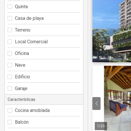
Quinta
Casa de playa
Terreno
Local Comercial
Oficina
Nave
Edificio
Garaje
Características
Cocina amoblada
Balcón
1
/
23