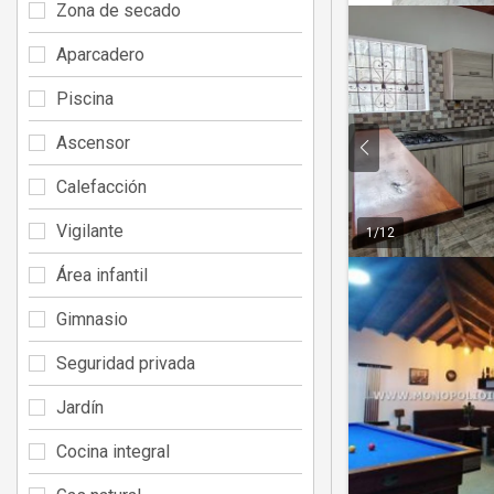
Zona de secado
Aparcadero
Piscina
Ascensor
Calefacción
Vigilante
1
/
12
Área infantil
Gimnasio
Seguridad privada
Jardín
Cocina integral