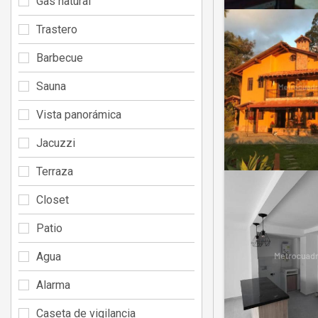
Gas natural
Trastero
Barbecue
Sauna
Vista panorámica
Jacuzzi
Terraza
Closet
Patio
Agua
Alarma
Caseta de vigilancia