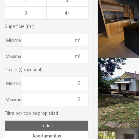
1
2
3
4+
Superficie (m²)
Mínima
Máxima
Precio ($ mensual)
Mínimo
Máximo
Filtra por tipo de propiedad
Todos
Apartamentos