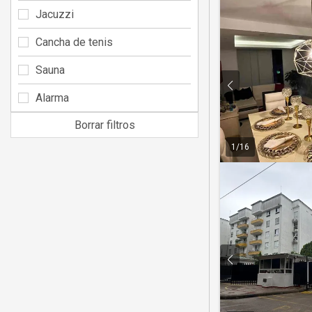
Jacuzzi
Cancha de tenis
Sauna
Alarma
Borrar filtros
1
/
16