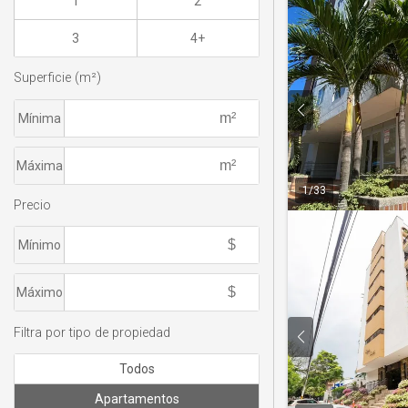
1
2
3
4+
Superficie (m²)
Mínima
Máxima
1
/
33
Precio
Mínimo
Máximo
Filtra por tipo de propiedad
Todos
Apartamentos