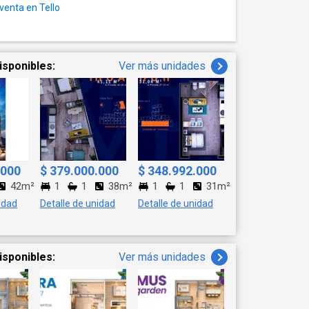
enta en Tello
isponibles:
Ver más unidades
.000
$ 379.000.000
$ 348.992.000
42m²
1
1
38m²
1
1
31m²
idad
Detalle de unidad
Detalle de unidad
isponibles:
Ver más unidades