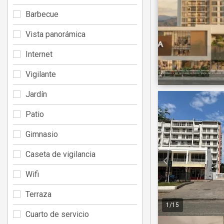
Barbecue
Vista panorámica
Internet
Vigilante
Jardín
Patio
Gimnasio
Caseta de vigilancia
Wifi
Terraza
1
/
15
Cuarto de servicio