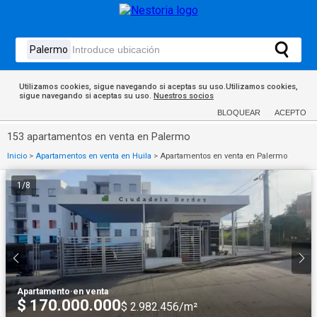
Utilizamos cookies, sigue navegando si aceptas su uso.Utilizamos cookies,
sigue navegando si aceptas su uso.
Nuestros socios
BLOQUEAR
ACEPTO
153 apartamentos en venta en Palermo
Inicio
>
Apartamentos en venta en Huila
>
Apartamentos en venta en Palermo
1
/
8
Apartamento
·
en venta
$ 170.000.000
$ 2.982.456/m²