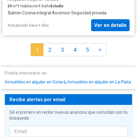
29
m²
1
Habitación
1
Baño
Estudio
·
Balcón
·
Cocina integral
·
Ascensor
·
Seguridad privada
Ver en detalle
Actualizado hace 4 días
1
2
3
4
5
>
Podría interesarte en
Inmuebles en alquiler en Sotará
,
Inmuebles en alquiler en La Plata
Recibe alertas por email
Sé el primero en recibir nuevos anuncios que coincidan con tu
búsqueda