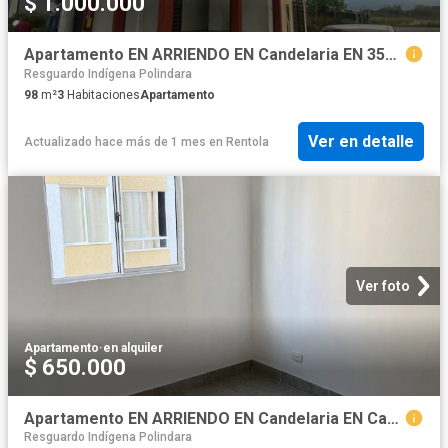
$ 1.000.000
Apartamento EN ARRIENDO EN Candelaria EN 357669 $1.000.000
Resguardo Indígena Polindara
98
m²
3
Habitaciones
Apartamento
Ver en detalle
Actualizado hace más de 1 mes
en
Rentola
Ver foto
Apartamento
·
en alquiler
$ 650.000
Apartamento EN ARRIENDO EN Candelaria EN Candelaria 370370 $650.000
Resguardo Indígena Polindara