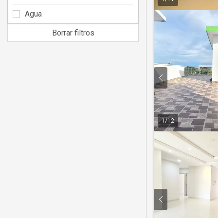
Agua
Borrar filtros
1
/
12