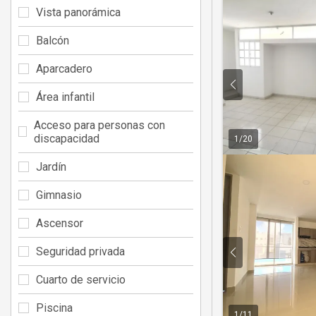
Vista panorámica
Balcón
Aparcadero
Área infantil
Acceso para personas con
discapacidad
1
/
20
Jardín
Gimnasio
Ascensor
Seguridad privada
Cuarto de servicio
Piscina
1
/
11