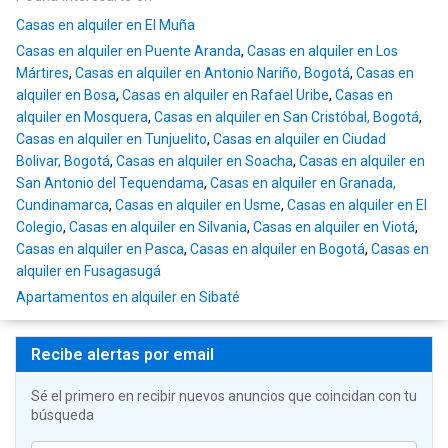
Casas en alquiler en El Muña
Casas en alquiler en Puente Aranda
,
Casas en alquiler en Los
Mártires
,
Casas en alquiler en Antonio Nariño, Bogotá
,
Casas en
alquiler en Bosa
,
Casas en alquiler en Rafael Uribe
,
Casas en
alquiler en Mosquera
,
Casas en alquiler en San Cristóbal, Bogotá
,
Casas en alquiler en Tunjuelito
,
Casas en alquiler en Ciudad
Bolivar, Bogotá
,
Casas en alquiler en Soacha
,
Casas en alquiler en
San Antonio del Tequendama
,
Casas en alquiler en Granada,
Cundinamarca
,
Casas en alquiler en Usme
,
Casas en alquiler en El
Colegio
,
Casas en alquiler en Silvania
,
Casas en alquiler en Viotá
,
Casas en alquiler en Pasca
,
Casas en alquiler en Bogotá
,
Casas en
alquiler en Fusagasugá
Apartamentos en alquiler en Sibaté
Recibe alertas por email
Sé el primero en recibir nuevos anuncios que coincidan con tu
búsqueda