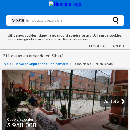
Utilizamos cookies, sigue navegando si aceptas su uso.Utilizamos cookies,
sigue navegando si aceptas su uso.
Nuestros socios
BLOQUEAR
ACEPTO
211 casas en arriendo en Sibaté
Inicio
>
Casas en alquiler en Cundinamarca
>
Casas en alquiler en Sibaté
Ver foto
Casa
·
en alquiler
$ 950.000