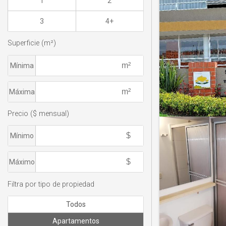
1
2
3
4+
Superficie (m²)
Mínima
Máxima
Precio ($ mensual)
Mínimo
Máximo
Filtra por tipo de propiedad
Todos
Apartamentos