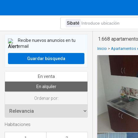
1.668 apartamento
Recibe nuevos anuncios en tu
email
Inicio
>
Apartamentos e
Guardar búsqueda
En venta
En alquiler
Ordenar por:
Habitaciones