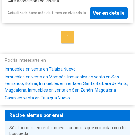
·
Aire acondicionado
·
Piscina
Ver en detalle
Actualizado hace más de 1 mes
en
viviendo.la
1
Podría interesarte en
Inmuebles en venta en Talaiga Nuevo
Inmuebles en venta en Mompós
,
Inmuebles en venta en San
Fernando, Bolívar
,
Inmuebles en venta en Santa Bárbara de Pinto,
Magdalena
,
Inmuebles en venta en San Zenón, Magdalena
Casas en venta en Talaigua Nuevo
Recibe alertas por email
Sé el primero en recibir nuevos anuncios que coincidan con tu
búsqueda