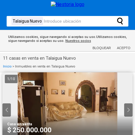
Utilizamos cookies, sigue navegando si aceptas su uso.Utilizamos cookies,
sigue navegando si aceptas su uso.
Nuestros socios
BLOQUEAR
ACEPTO
11 casas en venta en Talaigua Nuevo
Inicio
>
Inmuebles en venta en Talaigua Nuevo
1
/
10
Casa
·
en venta
$ 250.000.000