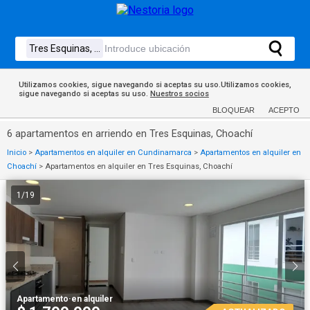
Utilizamos cookies, sigue navegando si aceptas su uso.Utilizamos cookies,
sigue navegando si aceptas su uso.
Nuestros socios
BLOQUEAR
ACEPTO
6 apartamentos en arriendo en Tres Esquinas, Choachí
Inicio
>
Apartamentos en alquiler en Cundinamarca
>
Apartamentos en alquiler en
Choachí
>
Apartamentos en alquiler en Tres Esquinas, Choachí
1
/
19
Apartamento
·
en alquiler