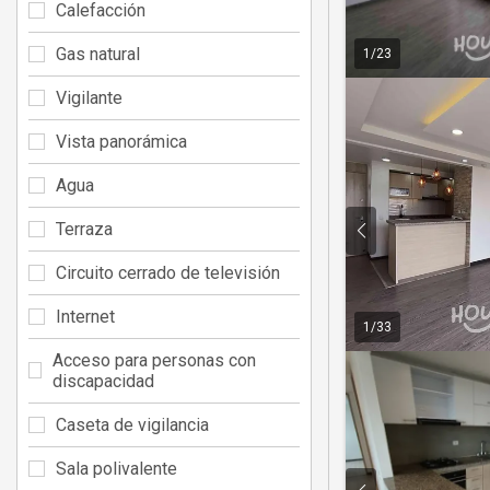
Calefacción
Gas natural
1
/
23
Vigilante
Vista panorámica
Agua
Terraza
Circuito cerrado de televisión
Internet
1
/
33
Acceso para personas con
discapacidad
Caseta de vigilancia
Sala polivalente