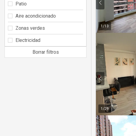
Patio
Aire acondicionado
1
/
13
Zonas verdes
Electricidad
Borrar filtros
1
/
29