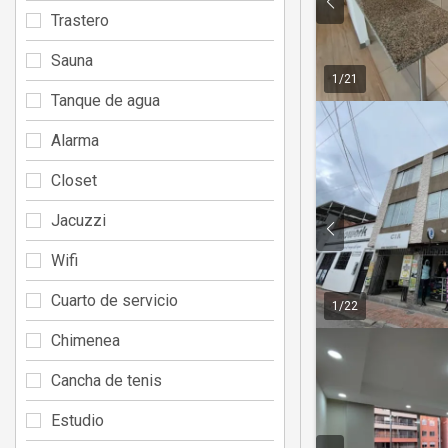
Trastero
Sauna
1
/
21
Tanque de agua
Alarma
Closet
Jacuzzi
Wifi
Cuarto de servicio
1
/
22
Chimenea
Cancha de tenis
Estudio