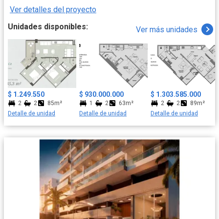
Ver detalles del proyecto
Unidades disponibles:
Ver más unidades
$ 1.249.550
$ 930.000.000
$ 1.303.585.000
2
2
85m²
1
2
63m²
2
2
89m²
Detalle de unidad
Detalle de unidad
Detalle de unidad