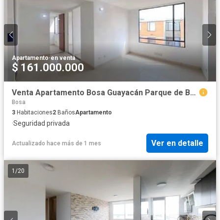
Apartamento
·
en venta
$ 161.000.000
Venta Apartamento Bosa Guayacán Parque de Bogota
Bosa
3
Habitaciones
2
Baños
Apartamento
·
Seguridad privada
Ver en detalle
Actualizado hace más de 1 mes
1
/
20