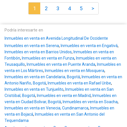
1
2
3
4
5
>
Podría interesarte en
Inmuebles en venta en Avenida Longitudinal De Occidente
Inmuebles en venta en Serena
,
Inmuebles en venta en Engativá
,
Inmuebles en venta en Barrios Unidos
,
Inmuebles en venta en
Fontibón
,
Inmuebles en venta en Funza
,
Inmuebles en venta en
Teusaquillo
,
Inmuebles en venta en Puente Aranda
,
Inmuebles en
venta en Los Mártires
,
Inmuebles en venta en Mosquera
,
Inmuebles en venta en Candelaria, Bogotá
,
Inmuebles en venta en
Antonio Nariño, Bogotá
,
Inmuebles en venta en Rafael Uribe
,
Inmuebles en venta en Tunjuelito
,
Inmuebles en venta en San
Cristóbal, Bogotá
,
Inmuebles en venta en Madrid
,
Inmuebles en
venta en Ciudad Bolivar, Bogotá
,
Inmuebles en venta en Soacha
,
Inmuebles en venta en Venecia, Cundinamarca
,
Inmuebles en
venta en Bojacá
,
Inmuebles en venta en San Antonio del
Tequendama