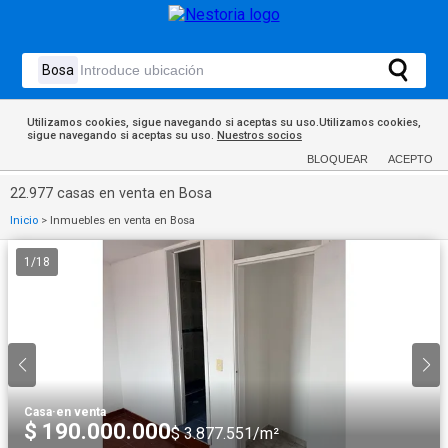
Utilizamos cookies, sigue navegando si aceptas su uso.Utilizamos cookies,
sigue navegando si aceptas su uso.
Nuestros socios
BLOQUEAR
ACEPTO
22.977 casas en venta en Bosa
Inicio
>
Inmuebles en venta en Bosa
1
/
18
Casa
·
en venta
$ 190.000.000
$ 3.877.551/m²