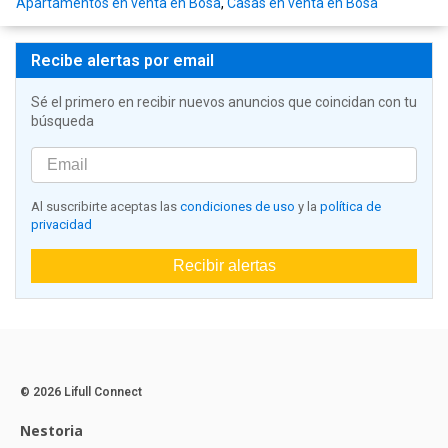
Apartamentos en venta en Bosa
,
Casas en venta en Bosa
Recibe alertas por email
Sé el primero en recibir nuevos anuncios que coincidan con tu
búsqueda
Al suscribirte aceptas las
condiciones de uso
y la
política de
privacidad
Recibir alertas
© 2026 Lifull Connect
Nestoria