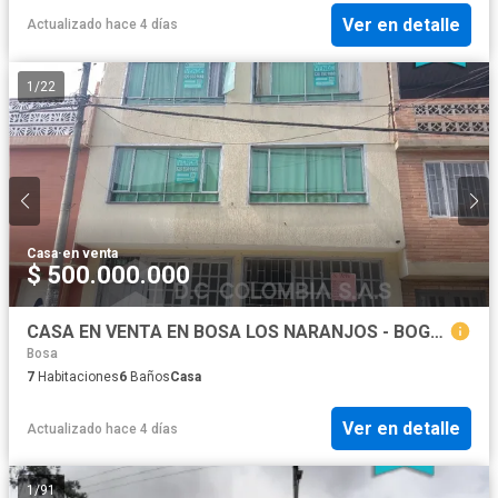
Ver en detalle
Actualizado hace 4 días
1
/
22
Casa
·
en venta
$ 500.000.000
CASA EN VENTA EN BOSA LOS NARANJOS - BOGOT
Bosa
7
Habitaciones
6
Baños
Casa
Ver en detalle
Actualizado hace 4 días
1
/
91