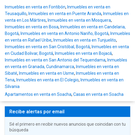
Inmuebles en venta en Fontibón
,
Inmuebles en venta en
Teusaquillo
,
Inmuebles en venta en Puente Aranda
,
Inmuebles en
venta en Los Mártires
,
Inmuebles en venta en Mosquera
,
Inmuebles en venta en Bosa
,
Inmuebles en venta en Candelaria,
Bogotá
,
Inmuebles en venta en Antonio Nariño, Bogotá
,
Inmuebles
en venta en Rafael Uribe
,
Inmuebles en venta en Tunjuelito
,
Inmuebles en venta en San Cristóbal, Bogotá
,
Inmuebles en venta
en Ciudad Bolivar, Bogotá
,
Inmuebles en venta en Bojacá
,
Inmuebles en venta en San Antonio del Tequendama
,
Inmuebles
en venta en Granada, Cundinamarca
,
Inmuebles en venta en
Sibaté
,
Inmuebles en venta en Usme
,
Inmuebles en venta en
Tena
,
Inmuebles en venta en El Colegio
,
Inmuebles en venta en
Silvania
Apartamentos en venta en Soacha
,
Casas en venta en Soacha
Recibe alertas por email
Sé el primero en recibir nuevos anuncios que coincidan con tu
búsqueda