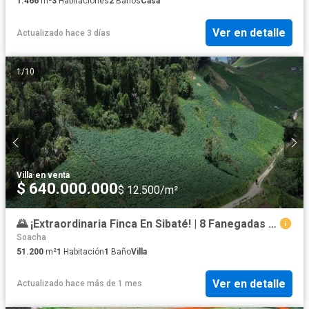
1.466
m²
3
Habitaciones
2
Baños
Casa
Ver en detalle
Actualizado hace 3 días
1
/
10
Villa
·
en venta
$ 640.000.000
$ 12.500/m²
🌄 ¡Extraordinaria Finca En Sibaté! | 8 Fanegadas Con Vista Panorámica | A 1 Km Del Peaje
Soacha
51.200
m²
1
Habitación
1
Baño
Villa
Ver en detalle
Actualizado hace más de 1 mes