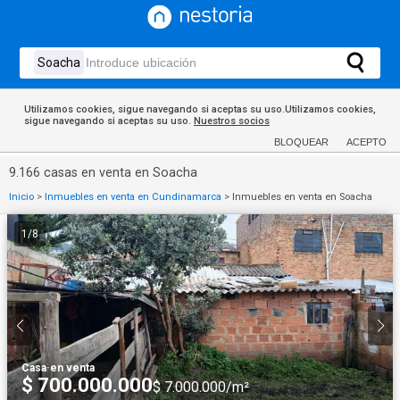
Utilizamos cookies, sigue navegando si aceptas su uso.Utilizamos cookies,
sigue navegando si aceptas su uso.
Nuestros socios
BLOQUEAR
ACEPTO
9.166 casas en venta en Soacha
Inicio
>
Inmuebles en venta en Cundinamarca
>
Inmuebles en venta en Soacha
1
/
8
Casa
·
en venta
$ 700.000.000
$ 7.000.000/m²