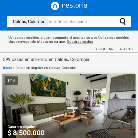
Utilizamos cookies, sigue navegando si aceptas su uso.Utilizamos cookies,
sigue navegando si aceptas su uso.
Nuestros socios
BLOQUEAR
ACEPTO
599 casas en arriendo en Caldas, Colombia
Inicio
>
Casas en alquiler en Caldas, Colombia
1
/
16
Casa
·
en alquiler
$ 8.500.000