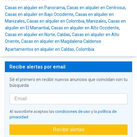
Casas en alquiler en Panorama
,
Casas en alquiler en Centrosur
,
Casas en alquiler en Bajo Occidente
,
Casas en alquiler en
Manizales
,
Casas en alquiler en Colombia, Manizales
,
Casas en
alquiler en El Manantial
,
Casas en alquiler en Alto Occidente
,
Casas en alquiler en Norte, Caldas
,
Casas en alquiler en Alto
Oriente
,
Casas en alquiler en Magdalena Caldense
Apartamentos en alquiler en Caldas, Colombia
Recibe alertas por email
Sé el primero en recibir nuevos anuncios que coincidan con tu
búsqueda
Al suscribirte aceptas las
condiciones de uso
y la
política de
privacidad
Recibir alertas