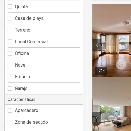
Quinta
Casa de playa
Terreno
Local Comercial
Oficina
Nave
1
/
24
Edificio
Garaje
Características
Aparcadero
Zona de secado