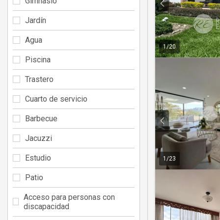
Gimnasio
Jardín
Agua
1
/
20
Piscina
Trastero
Cuarto de servicio
Barbecue
Jacuzzi
Estudio
1
/
23
Patio
Acceso para personas con
discapacidad