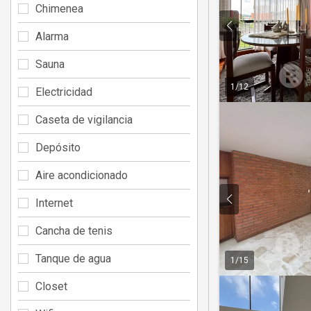
Chimenea
Alarma
Sauna
1
/
12
Electricidad
Caseta de vigilancia
Depósito
Aire acondicionado
Internet
Cancha de tenis
Tanque de agua
1
/
15
Closet