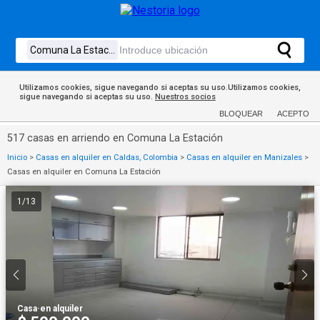
Utilizamos cookies, sigue navegando si aceptas su uso.Utilizamos cookies,
sigue navegando si aceptas su uso.
Nuestros socios
BLOQUEAR
ACEPTO
517 casas en arriendo en Comuna La Estación
Inicio
>
Casas en alquiler en Caldas, Colombia
>
Casas en alquiler en Manizales
>
Casas en alquiler en Comuna La Estación
1
/
13
Casa
·
en alquiler