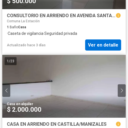
$ 500.000
CONSULTORIO EN ARRIENDO EN AVENIDA SANTANDER
Comuna La Estación
1
Baño
Casa
·
Caseta de vigilancia
·
Seguridad privada
Ver en detalle
Actualizado hace 3 días
1
/
23
Casa
·
en alquiler
$ 2.000.000
CASA EN ARRIENDO EN CASTILLA/MANIZALES