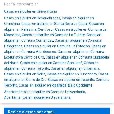
Podría interesarte en
Casas en alquiler en Universitaria
Casas en alquiler en Dosquebradas
,
Casas en alquiler en
Chinchiná
,
Casas en alquiler en Santa Rosa de Cabal
,
Casas en
alquiler en Palestina, Centrosur
,
Casas en alquiler en Comuna La
Macarena
,
Casas en alquiler en Comuna La Fuente
,
Casas en
alquiler en Comuna Cumanday
,
Casas en alquiler en Comuna
Palogrande
,
Casas en alquiler en Comuna La Estación
,
Casas en
alquiler en Comuna Atardeceres
,
Casas en alquiler en Comuna
Ecoturística Cerro de Oro
,
Casas en alquiler en Comuna Ciudadela
del Norte
,
Casas en alquiler en Comuna San José
,
Casas en
alquiler en Comuna Tesorito
,
Casas en alquiler en Villamaría
,
Casas en alquiler en Neira
,
Casas en alquiler en Cumanday
,
Casas
en alquiler en Cerro de Oro
,
Casas en alquiler en Tesorito, Comuna
Tesorito
,
Casas en alquiler en Risaralda, Bajo Occidente
Apartamentos en alquiler en Comuna Universitaria
,
Apartamentos en alquiler en Universitaria
Recibe alertas por email