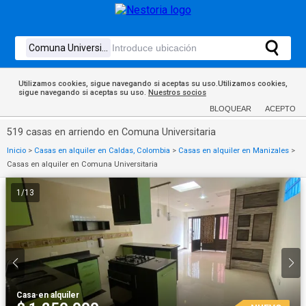
Utilizamos cookies, sigue navegando si aceptas su uso.Utilizamos cookies,
sigue navegando si aceptas su uso.
Nuestros socios
BLOQUEAR
ACEPTO
519 casas en arriendo en Comuna Universitaria
Inicio
>
Casas en alquiler en Caldas, Colombia
>
Casas en alquiler en Manizales
>
Casas en alquiler en Comuna Universitaria
1
/
13
Casa
·
en alquiler