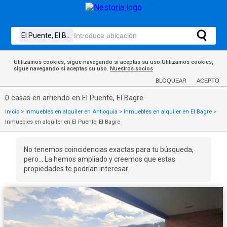
Utilizamos cookies, sigue navegando si aceptas su uso.Utilizamos cookies,
sigue navegando si aceptas su uso.
Nuestros socios
BLOQUEAR
ACEPTO
0 casas en arriendo en El Puente, El Bagre
Inicio
>
Inmuebles en alquiler en Antioquia
>
Inmuebles en alquiler en El Bagre
>
Inmuebles en alquiler en El Puente, El Bagre
No tenemos coincidencias exactas para tu búsqueda,
pero... La hemos ampliado y creemos que estas
propiedades te podrían interesar.