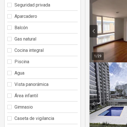
Seguridad privada
Aparcadero
Balcón
Gas natural
Cocina integral
1
/
29
Piscina
Agua
Vista panorámica
Área infantil
Gimnasio
Caseta de vigilancia