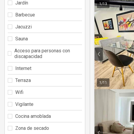
Jardín
1
/
13
Barbecue
Jacuzzi
Sauna
Acceso para personas con
discapacidad
Internet
Terraza
1
/
11
Wifi
Vigilante
Cocina amoblada
Zona de secado