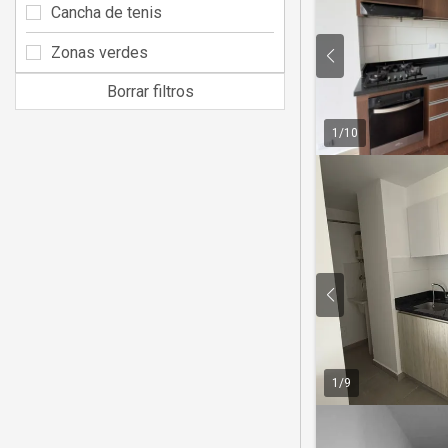
Cancha de tenis
Zonas verdes
Borrar filtros
1
/
10
1
/
9