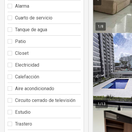
Alarma
Cuarto de servicio
1
/
8
Tanque de agua
Patio
Closet
Electricidad
Calefacción
Aire acondicionado
Circuito cerrado de televisión
1
/
13
Estudio
Trastero