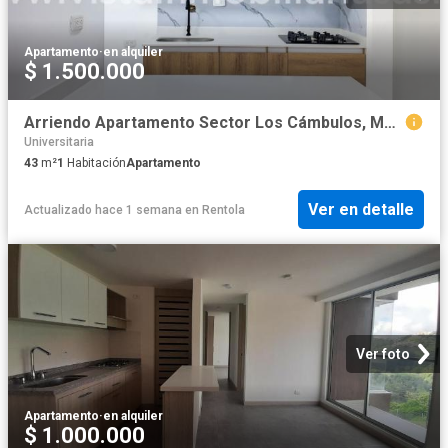
Apartamento
·
en alquiler
$ 1.500.000
Arriendo Apartamento Sector Los Cámbulos, Manizales
Universitaria
43
m²
1
Habitación
Apartamento
Ver en detalle
Actualizado hace 1 semana
en
Rentola
Ver foto
Apartamento
·
en alquiler
$ 1.000.000