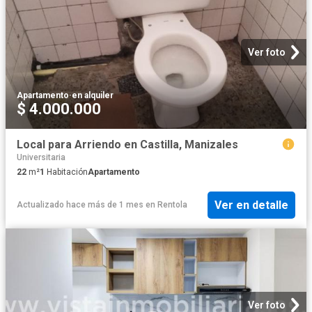
Ver foto
Apartamento
·
en alquiler
$ 4.000.000
Local para Arriendo en Castilla, Manizales
Universitaria
22
m²
1
Habitación
Apartamento
Ver en detalle
Actualizado hace más de 1 mes
en
Rentola
Ver foto