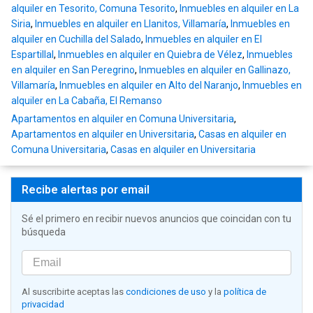
alquiler en Tesorito, Comuna Tesorito
,
Inmuebles en alquiler en La
Siria
,
Inmuebles en alquiler en Llanitos, Villamaría
,
Inmuebles en
alquiler en Cuchilla del Salado
,
Inmuebles en alquiler en El
Espartillal
,
Inmuebles en alquiler en Quiebra de Vélez
,
Inmuebles
en alquiler en San Peregrino
,
Inmuebles en alquiler en Gallinazo,
Villamaría
,
Inmuebles en alquiler en Alto del Naranjo
,
Inmuebles en
alquiler en La Cabaña, El Remanso
Apartamentos en alquiler en Comuna Universitaria
,
Apartamentos en alquiler en Universitaria
,
Casas en alquiler en
Comuna Universitaria
,
Casas en alquiler en Universitaria
Recibe alertas por email
Sé el primero en recibir nuevos anuncios que coincidan con tu
búsqueda
Al suscribirte aceptas las
condiciones de uso
y la
política de
privacidad