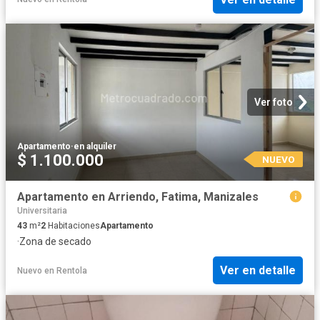
Ver foto
Apartamento
·
en alquiler
$ 1.100.000
NUEVO
Apartamento en Arriendo, Fatima, Manizales
Universitaria
43
m²
2
Habitaciones
Apartamento
·
Zona de secado
Ver en detalle
Nuevo
en
Rentola