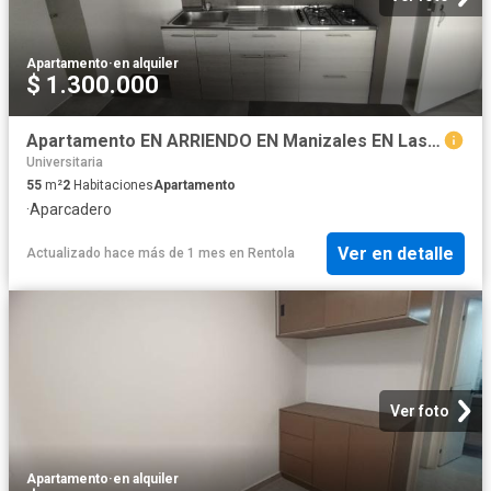
Apartamento
·
en alquiler
$ 1.300.000
Apartamento EN ARRIENDO EN Manizales EN Las Colinas 92711 $1.300.000
Universitaria
55
m²
2
Habitaciones
Apartamento
·
Aparcadero
Ver en detalle
Actualizado hace más de 1 mes
en
Rentola
Ver foto
Apartamento
·
en alquiler