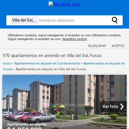
Utilizamos cookies, sigue navegando si aceptas su uso.Utilizamos cookies,
sigue navegando si aceptas su uso.
Nuestros socios
BLOQUEAR
ACEPTO
970 apartamentos en arriendo en Villa del Sol, Funza
Inicio
>
Apartamentos en alquiler en Cundinamarca
>
Apartamentos en alquiler en
Funza
>
Apartamentos en alquiler en Villa del Sol, Funza
Ver foto
Apartamento
·
en alquiler