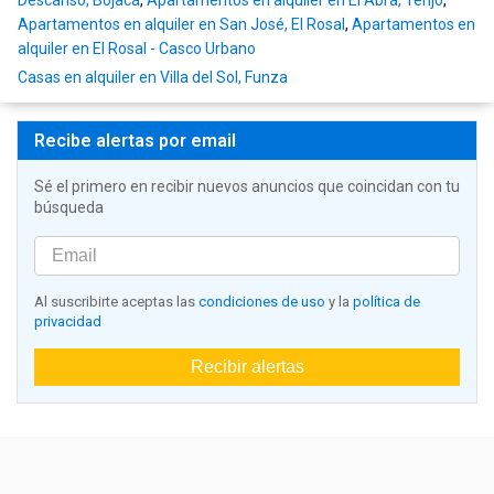
Descanso, Bojacá
,
Apartamentos en alquiler en El Abra, Tenjo
,
Apartamentos en alquiler en San José, El Rosal
,
Apartamentos en
alquiler en El Rosal - Casco Urbano
Casas en alquiler en Villa del Sol, Funza
Recibe alertas por email
Sé el primero en recibir nuevos anuncios que coincidan con tu
búsqueda
Al suscribirte aceptas las
condiciones de uso
y la
política de
privacidad
Recibir alertas