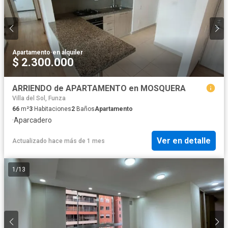
Apartamento
·
en alquiler
$ 2.300.000
ARRIENDO de APARTAMENTO en MOSQUERA
Villa del Sol, Funza
66
m²
3
Habitaciones
2
Baños
Apartamento
·
Aparcadero
Ver en detalle
Actualizado hace más de 1 mes
1
/
13