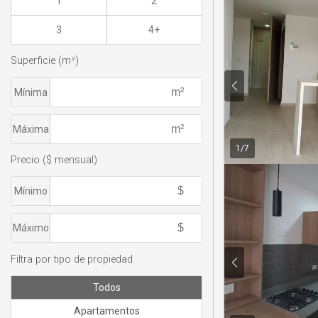
1
2
3
4+
Superficie (m²)
Mínima
Máxima
1
/
7
Precio ($ mensual)
Mínimo
Máximo
Filtra por tipo de propiedad
Todos
Apartamentos