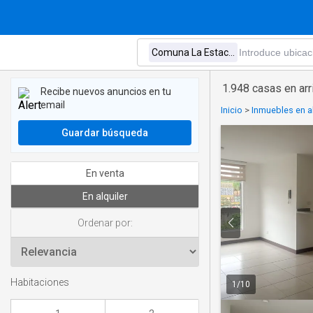
1.948 casas en ar
Recibe nuevos anuncios en tu
email
Inicio
>
Inmuebles en a
Guardar búsqueda
En venta
En alquiler
Ordenar por:
Habitaciones
1
/
10