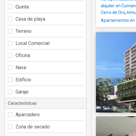
alquiler en Cuman
Quinta
Cerro de Oro
,
Inmu
Casa de playa
Apartamentos en a
Terreno
Local Comercial
Oficina
Nave
Edificio
Garaje
Características
Aparcadero
Zona de secado