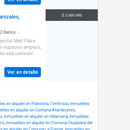
$ 2.300.000
anizales,
2
Baños
·
il
·
Gimnasio
·
Cocina
 sector Mall Plaza
ica
·
Seguridad
on espacios amplios,
lia sala comedor
 ropas, dos alcobas,
do comodidad y
Ver en detalle
te disfrutar de una
s, cuenta con fácil
ápida con el sector
 excelente opción
es en alquiler en Palestina, Centrosur
,
Inmuebles
bles en alquiler en Comuna Atardeceres
,
de
,
Inmuebles en alquiler en Villamaría
,
Inmuebles
ad.
Oro
,
Inmuebles en alquiler en Comuna Ciudadela del
s en alquiler en Comuna La Fuente
,
Inmuebles en