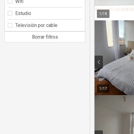
Wifi
Estudio
1
/
18
Televisión por cable
Borrar filtros
1
/
17