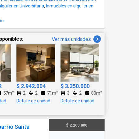
quiler en Universitaria
,
Inmuebles en alquiler en
ón
sponibles:
Ver más unidades
2
$ 2.942.004
$ 3.350.000
57m²
2
2
71m²
3
2
80m²
idad
Detalle de unidad
Detalle de unidad
$ 2.200.000
barrio Santa