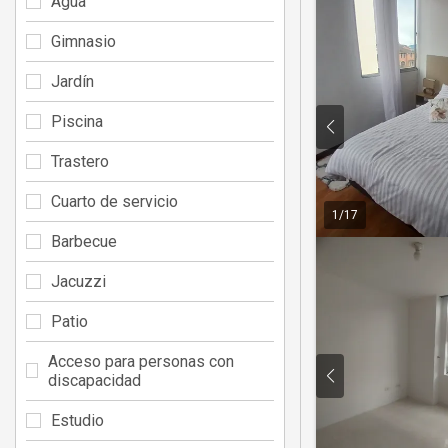
Agua
Gimnasio
Jardín
Piscina
Trastero
Cuarto de servicio
1
/
17
Barbecue
Jacuzzi
Patio
Acceso para personas con
discapacidad
Estudio