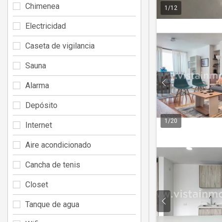
Chimenea
1
/
12
Electricidad
Caseta de vigilancia
Sauna
Alarma
Depósito
1
/
20
Internet
Aire acondicionado
Cancha de tenis
Closet
Tanque de agua