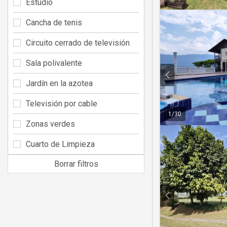
Estudio
Cancha de tenis
Circuito cerrado de televisión
Sala polivalente
Jardín en la azotea
Televisión por cable
1
/
30
Zonas verdes
Cuarto de Limpieza
Borrar filtros