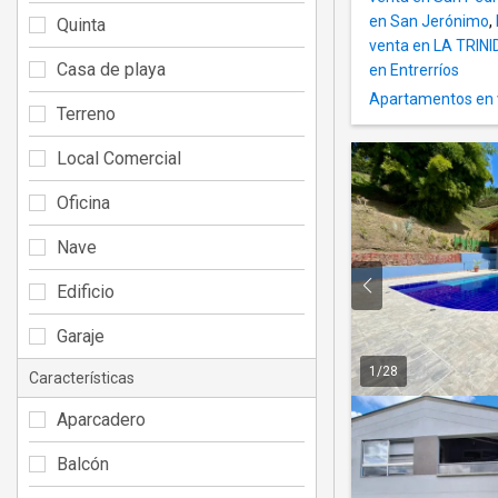
en San Jerónimo
,
Quinta
venta en LA TRIN
Casa de playa
en Entrerríos
Apartamentos en v
Terreno
Local Comercial
Oficina
Nave
Edificio
Garaje
1
/
28
Características
Aparcadero
Balcón