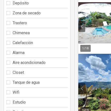
Depósito
Zona de secado
Trastero
Chimenea
Calefacción
1
/
18
Alarma
Aire acondicionado
Closet
Tanque de agua
Wifi
Estudio
1
/
19