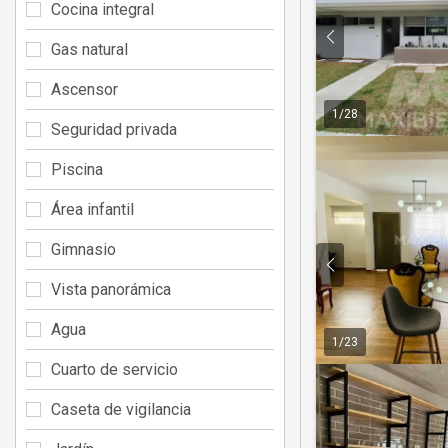
Cocina integral
Gas natural
Ascensor
1
/
28
Seguridad privada
Piscina
Área infantil
Gimnasio
Vista panorámica
Agua
1
/
23
Cuarto de servicio
Caseta de vigilancia